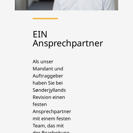
EIN
Ansprechpartner
Als unser
Mandant und
Auftraggeber
haben Sie bei
Sønderjyllands
Revision einen
festen
Ansprechpartner
mit einem festen
Team, das mit
der Bearbeitung