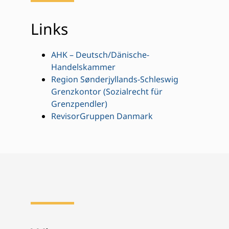
Links
AHK – Deutsch/Dänische-
Handelskammer
Region Sønderjyllands-Schleswig
Grenzkontor (Sozialrecht für
Grenzpendler)
RevisorGruppen Danmark