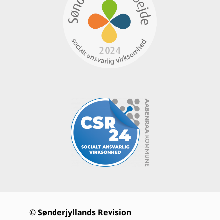
© Sønderjyllands Revision